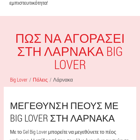
εμπιστευτικότητα!
ΠΏΣ ΝΑ ΑΓΟΡΆΣΕΙ
ΣΤΗ ΛΆΡΝΑΚΑ BIG
LOVER
Big Lover
Πόλεις
Λάρνακα
ΜΕΓΈΘΥΝΣΗ ΠΈΟΥΣ ΜΕ
BIG LOVER ΣΤΗ ΛΆΡΝΑΚΑ
Με το Gel Big Lover μπορείτε να μεγεθύνετε το πέος