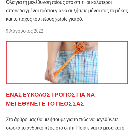
Όλα για τη μεγέθυνση πέους στο σπίτι: οι καλύτεροι
αποδεδειγμένοι τρόποι για να αυξήσετε μόνοι σας το μήκος
και το πάχος του πέους χωρίς γιατρό.
9 Αύγουστος 2022
ΈΝΑΣ ΕΎΚΟΛΟΣ ΤΡΌΠΟΣ ΓΙΑ ΝΑ
ΜΕΓΕΘΎΝΕΤΕ ΤΟ ΠΈΟΣ ΣΑΣ
Στο άρθρο μας θα μιλήσουμε για το πώς να μεγεθύνετε
σωστά το ανδρικό πέος στο σπίτι. Ποια είναι τα μέσα και οι