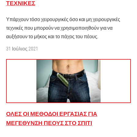
ΤΕΧΝΙΚΈΣ
Υπάρχουν τόσο χειρουργικές όσο και μη χειρουργικές
τεχνικές που μπορούν να χρησιμοποιηθούν για να
αυξήσουν το μήκος και το πάχος του πέους.
31 Ιούλιος 2021
ΌΛΕΣ ΟΙ ΜΈΘΟΔΟΙ ΕΡΓΑΣΊΑΣ ΓΙΑ
ΜΕΓΈΘΥΝΣΗ ΠΈΟΥΣ ΣΤΟ ΣΠΊΤΙ