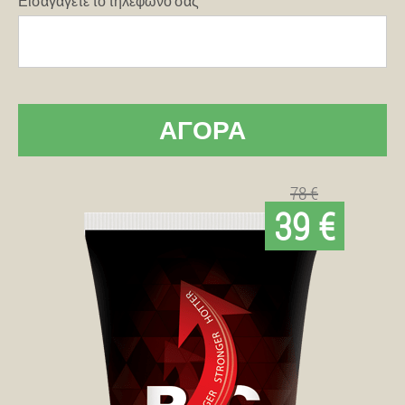
Εισαγάγετε το τηλέφωνό σας
ΑΓΟΡΆ
78 €
39 €