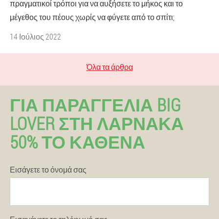
πραγματικοί τρόποι για να αυξήσετε το μήκος και το
μέγεθος του πέους χωρίς να φύγετε από το σπίτι;
14 Ιούλιος 2022
Όλα τα άρθρα
ΓΙΑ ΠΑΡΑΓΓΕΛΊΑ BIG
LOVER ΣΤΗ ΛΆΡΝΑΚΑ
50% ΤΟ ΚΑΘΈΝΑ
Εισάγετε το όνομά σας