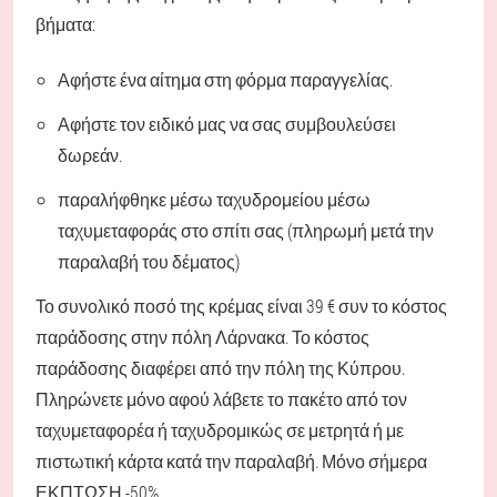
βήματα:
Αφήστε ένα αίτημα στη φόρμα παραγγελίας.
Αφήστε τον ειδικό μας να σας συμβουλεύσει
δωρεάν.
παραλήφθηκε μέσω ταχυδρομείου μέσω
ταχυμεταφοράς στο σπίτι σας (πληρωμή μετά την
παραλαβή του δέματος)
Το συνολικό ποσό της κρέμας είναι 39 € συν το κόστος
παράδοσης στην πόλη Λάρνακα. Το κόστος
παράδοσης διαφέρει από την πόλη της Κύπρου.
Πληρώνετε μόνο αφού λάβετε το πακέτο από τον
ταχυμεταφορέα ή ταχυδρομικώς σε μετρητά ή με
πιστωτική κάρτα κατά την παραλαβή. Μόνο σήμερα
ΕΚΠΤΩΣΗ -50%