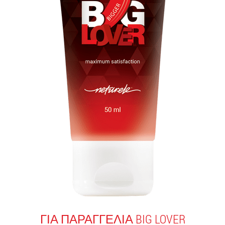
ΓΙΑ ΠΑΡΑΓΓΕΛΊΑ BIG LOVER