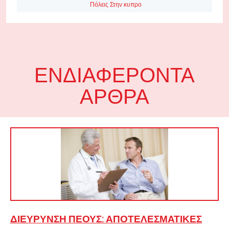
Πόλεις Στην κυπρο
ΕΝΔΙΑΦΈΡΟΝΤΑ
ΆΡΘΡΑ
ΔΙΕΎΡΥΝΣΗ ΠΈΟΥΣ: ΑΠΟΤΕΛΕΣΜΑΤΙΚΈΣ