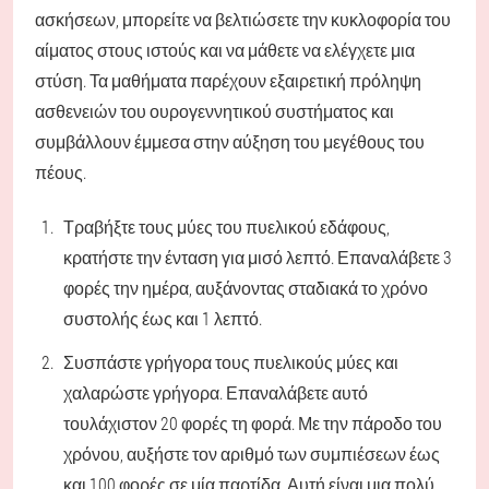
ασκήσεων, μπορείτε να βελτιώσετε την κυκλοφορία του
αίματος στους ιστούς και να μάθετε να ελέγχετε μια
στύση. Τα μαθήματα παρέχουν εξαιρετική πρόληψη
ασθενειών του ουρογεννητικού συστήματος και
συμβάλλουν έμμεσα στην αύξηση του μεγέθους του
πέους.
Τραβήξτε τους μύες του πυελικού εδάφους,
κρατήστε την ένταση για μισό λεπτό. Επαναλάβετε 3
φορές την ημέρα, αυξάνοντας σταδιακά το χρόνο
συστολής έως και 1 λεπτό.
Συσπάστε γρήγορα τους πυελικούς μύες και
χαλαρώστε γρήγορα. Επαναλάβετε αυτό
τουλάχιστον 20 φορές τη φορά. Με την πάροδο του
χρόνου, αυξήστε τον αριθμό των συμπιέσεων έως
και 100 φορές σε μία παρτίδα. Αυτή είναι μια πολύ