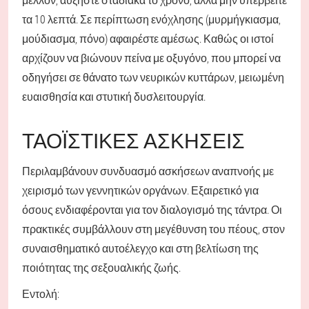
τα 10 λεπτά. Σε περίπτωση ενόχλησης (μυρμήγκιασμα,
μούδιασμα, πόνο) αφαιρέστε αμέσως. Καθώς οι ιστοί
αρχίζουν να βιώνουν πείνα με οξυγόνο, που μπορεί να
οδηγήσει σε θάνατο των νευρικών κυττάρων, μειωμένη
ευαισθησία και στυτική δυσλειτουργία.
ΤΑΟΪΣΤΙΚΈΣ ΑΣΚΉΣΕΙΣ
Περιλαμβάνουν συνδυασμό ασκήσεων αναπνοής με
χειρισμό των γεννητικών οργάνων. Εξαιρετικό για
όσους ενδιαφέρονται για τον διαλογισμό της τάντρα. Οι
πρακτικές συμβάλλουν στη μεγέθυνση του πέους, στον
συναισθηματικό αυτοέλεγχο και στη βελτίωση της
ποιότητας της σεξουαλικής ζωής.
Εντολή: