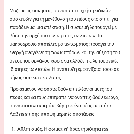
Μαζί με τις ασκήσεις, συνιστάται η χρήση ειδικών
συσκευών για τη μεγέθυνση του πέους στο σπίτι, για
παράδειγμα, μια επέκταση. Η συσκευή λειτουργεί με
βάση την αρχή του τεντώματος των ιστών. Το
μακροχρόνιο αποτέλεσμα τεντώματος προάγει την
ενεργή αναγέννηση των κυττάρων και την αύξηση του
όγκου του οργάνου χωρίς να αλλάζει τις λειτουργικές
ιδιότητες των ιστών. Η ανάπτυξη εμφανίζεται τόσο σε
μήκος όσο και σε πλάτος.
Προκειμένου να φορτωθούν επιπλέον οι μύες του
πέους και να τους επιτραπεί να αναπτυχθούν ενεργά,
συνιστάται να κρεμάτε βάρη σε ένα πέος σε στύση.
Λάβετε επίσης υπόψη μερικές συστάσεις:
Αθλητισμός. Η σωματική δραστηριότητα έχει