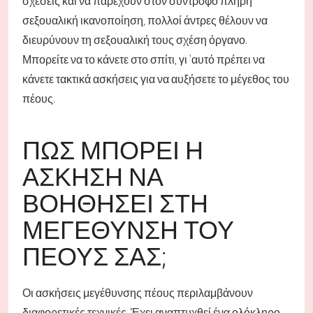
σχέσεις και να παρέχουν στον σύντροφο πλήρη
σεξουαλική ικανοποίηση, πολλοί άντρες θέλουν να
διευρύνουν τη σεξουαλική τους σχέση όργανο.
Μπορείτε να το κάνετε στο σπίτι, γι 'αυτό πρέπει να
κάνετε τακτικά ασκήσεις για να αυξήσετε το μέγεθος του
πέους.
ΠΏΣ ΜΠΟΡΕΊ Η
ΆΣΚΗΣΗ ΝΑ
ΒΟΗΘΉΣΕΙ ΣΤΗ
ΜΕΓΈΘΥΝΣΗ ΤΟΥ
ΠΈΟΥΣ ΣΑΣ;
Οι ασκήσεις μεγέθυνσης πέους περιλαμβάνουν
διαφορετικές τεχνικές. Έχει αναπτυχθεί ένα ολόκληρο