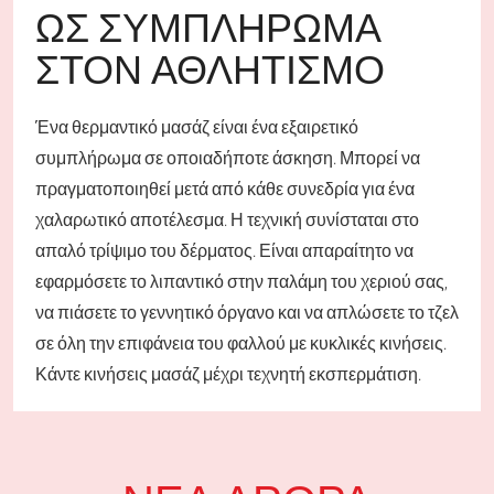
ΩΣ ΣΥΜΠΛΉΡΩΜΑ
ΣΤΟΝ ΑΘΛΗΤΙΣΜΌ
Ένα θερμαντικό μασάζ είναι ένα εξαιρετικό
συμπλήρωμα σε οποιαδήποτε άσκηση. Μπορεί να
πραγματοποιηθεί μετά από κάθε συνεδρία για ένα
χαλαρωτικό αποτέλεσμα. Η τεχνική συνίσταται στο
απαλό τρίψιμο του δέρματος. Είναι απαραίτητο να
εφαρμόσετε το λιπαντικό στην παλάμη του χεριού σας,
να πιάσετε το γεννητικό όργανο και να απλώσετε το τζελ
σε όλη την επιφάνεια του φαλλού με κυκλικές κινήσεις.
Κάντε κινήσεις μασάζ μέχρι τεχνητή εκσπερμάτιση.