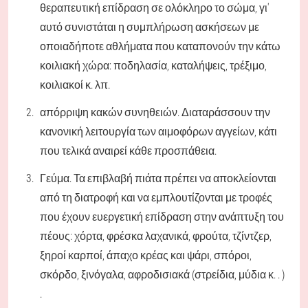
θεραπευτική επίδραση σε ολόκληρο το σώμα, γι'
αυτό συνιστάται η συμπλήρωση ασκήσεων με
οποιαδήποτε αθλήματα που καταπονούν την κάτω
κοιλιακή χώρα: ποδηλασία, καταλήψεις, τρέξιμο,
κοιλιακοί κ. λπ.
απόρριψη κακών συνηθειών. Διαταράσσουν την
κανονική λειτουργία των αιμοφόρων αγγείων, κάτι
που τελικά αναιρεί κάθε προσπάθεια.
Γεύμα. Τα επιβλαβή πιάτα πρέπει να αποκλείονται
από τη διατροφή και να εμπλουτίζονται με τροφές
που έχουν ευεργετική επίδραση στην ανάπτυξη του
πέους: χόρτα, φρέσκα λαχανικά, φρούτα, τζίντζερ,
ξηροί καρποί, άπαχο κρέας και ψάρι, σπόροι,
σκόρδο, ξινόγαλα, αφροδισιακά (στρείδια, μύδια κ. . )
.