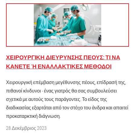
ΧΕΙΡΟΥΡΓΙΚΉ ΔΙΕΎΡΥΝΣΗΣ ΠΈΟΥΣ: ΤΙ ΝΑ
ΚΆΝΕΤΕ Ή ΕΝΑΛΛΑΚΤΙΚΈΣ ΜΈΘΟΔΟΙ
Χειρουργική επέμβαση μεγέθυνσης πέους, επίδρασή της,
πιθανοί κίνδυνοι - ένας γιατρός θα σας συμβουλεύσει
σχετικά με αυτούς τους παράγοντες. Το είδος της
διαδικασίας εξαρτάται από τον στόχο του άνδρα και απαιτεί
προκαταρκτική διάγνωση.
28 Δεκέμβριος 2023