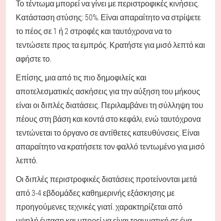
Το τέντωμα μπορεί να γίνει με περιστροφικές κινήσεις.
Κατάσταση στύσης: 50%. Είναι απαραίτητο να στρίψετε
το πέος σε 1 ή 2 στροφές και ταυτόχρονα να το
τεντώσετε προς τα εμπρός. Κρατήστε για μισό λεπτό και
αφήστε το.
Επίσης, μια από τις πιο δημοφιλείς και
αποτελεσματικές ασκήσεις για την αύξηση του μήκους
είναι οι διπλές διατάσεις. Περιλαμβάνει τη σύλληψη του
πέους στη βάση και κοντά στο κεφάλι, ενώ ταυτόχρονα
τεντώνεται το όργανο σε αντίθετες κατευθύνσεις. Είναι
απαραίτητο να κρατήσετε τον φαλλό τεντωμένο για μισό
λεπτό.
Οι διπλές περιστροφικές διατάσεις προτείνονται μετά
από 3-4 εβδομάδες καθημερινής εξάσκησης με
προηγούμενες τεχνικές γιατί. χαρακτηρίζεται από
υψηλή ένταση και μπορεί να είναι τραυματική σε ένα