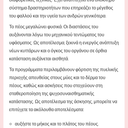
σύστημα δραστηριοτήτων που επηρεάζει το μέγεθος
του φαλλού και την υγεία των ανδρών γενικότερα.
Το πέος μεγαλώνει φυσικά. Οι διαστάσεις του
αυξάνονται λόγω του μηχανικού τεντώματος του
υφάσματος. Ως αποτέλεσμα, ξεκινά η ενεργός ανάπτυξη
νέων κυττάρων και ο όγκος του οργάνου σε όρθια
κατάσταση αυξάνεται αισθητά.
Τα προγράμματα περιλαμβάνουν φόρτιση της πυελικής
περιοχής απευθείας στους μύες και το δέρμα του
πέους, καθώς και ασκήσεις που στοχεύουν στη
σταθεροποίηση της ψυχοσυναισθηματικής
κατάστασης. Ως αποτέλεσμα της άσκησης, μπορείτε να
επιτύχετε τα ακόλουθα αποτελέσματα:
αυξήστε το μήκος και το πλάτος του πέους.