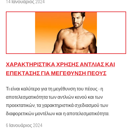
14 Ιανουάριος 2024
ΧΑΡΑΚΤΗΡΙΣΤΙΚΆ ΧΡΉΣΗΣ ΑΝΤΛΊΑΣ ΚΑΙ
ΕΠΈΚΤΑΣΗΣ ΓΙΑ ΜΕΓΈΘΥΝΣΗ ΠΈΟΥΣ
Τι είναι καλύτερο για τη μεγέθυνση του πέους - η
αποτελεσματικότητα των αντλιών κενού και των
προεκτατικών, τα χαρακτηριστικά σχεδιασμού των
διαφορετικών μοντέλων και η αποτελεσματικότητα.
6 Ιανουάριος 2024