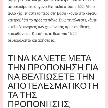
απροετοίμαστο όργανο. Επίπεδο στύσης: 50%. Με το
άλλο χέρι, πιάστε το πέος στη βάση - κοντά στο κεφάλι
και τραβήξτε το προς τα πάνω. Ενώ τεντώνεστε, κάντε
κυκλικές κινήσεις των χεριών σας προς αντίθετες
κατευθύνσεις. Κρατήστε τη θέση για 15-20
δευτερόλεπτα και αφήστε το.
ΤΙ ΝΑ ΚΆΝΕΤΕ ΜΕΤΆ
ΤΗΝ ΠΡΟΠΌΝΗΣΗ ΓΙΑ
ΝΑ ΒΕΛΤΙΏΣΕΤΕ ΤΗΝ
ΑΠΟΤΕΛΕΣΜΑΤΙΚΌΤΗ
ΤΑ ΤΗΣ
ΠΡΟΠΌΝΗΣΗΣ;