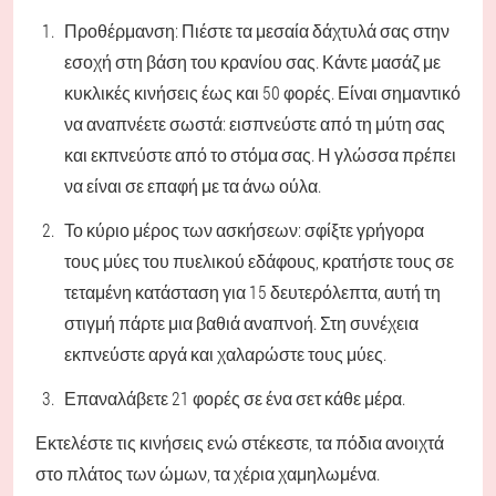
Προθέρμανση: Πιέστε τα μεσαία δάχτυλά σας στην
εσοχή στη βάση του κρανίου σας. Κάντε μασάζ με
κυκλικές κινήσεις έως και 50 φορές. Είναι σημαντικό
να αναπνέετε σωστά: εισπνεύστε από τη μύτη σας
και εκπνεύστε από το στόμα σας. Η γλώσσα πρέπει
να είναι σε επαφή με τα άνω ούλα.
Το κύριο μέρος των ασκήσεων: σφίξτε γρήγορα
τους μύες του πυελικού εδάφους, κρατήστε τους σε
τεταμένη κατάσταση για 15 δευτερόλεπτα, αυτή τη
στιγμή πάρτε μια βαθιά αναπνοή. Στη συνέχεια
εκπνεύστε αργά και χαλαρώστε τους μύες.
Επαναλάβετε 21 φορές σε ένα σετ κάθε μέρα.
Εκτελέστε τις κινήσεις ενώ στέκεστε, τα πόδια ανοιχτά
στο πλάτος των ώμων, τα χέρια χαμηλωμένα.