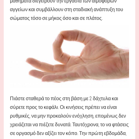
μαθήματα διεγείρουν την εργασία των αιμοφόρων
αγγείων και συμβάλλουν στη σταδιακή ανάπτυξη του
σώματος τόσο σε μήκος όσο και σε πλάτος.
Πιάστε σταθερά το πέος στη βάση με 2 δάχτυλα και
σύρετε προς το κεφάλι. Οι κινήσεις πρέπει να είναι
ρυθμικές, να μην προκαλούν ενόχληση, επομένως δεν
χρειάζεται να πιέζετε δυνατά. Ταυτόχρονα, το να φτάσεις
σε οργασμό δεν αξίζει τον κόπο. Την πρώτη εβδομάδα,