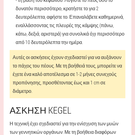
δυνατόν περισσότερο, κρατήστε το για 2
δευτερόλεπτα, αφήστε το. Επαναλάβετε καθημερινά,
εναλλάσσοντας τις πλευρές της κάμψης (πάνω,
κάτω, δεξιά, αριστερά) για συνολικά όχι περισσότερο
από 10 δευτερόλεπτα την ημέρα.
Αυτές οι ασκήσεις έχουν σχεδιαστεί για να αυξάνουν
το πάχος του πέους. Με τη βοήθειά τους, μπορείτε να
έχετε ένα καλό αποτέλεσμα σε 1-2 μήνες συνεχούς
προπόνησης, προσθέτοντας έως και 1 cm σε
διάμετρο.
ΆΣΚΗΣΗ KEGEL
Η τεχνική έχει σχεδιαστεί για την ενίσχυση των μυών
των γεννητικών οργάνων. Με τη βοήθεια διαφόρων