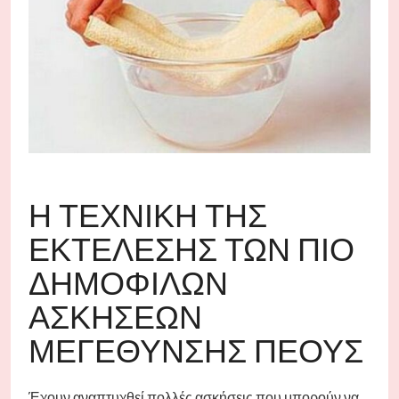
Η ΤΕΧΝΙΚΉ ΤΗΣ
ΕΚΤΈΛΕΣΗΣ ΤΩΝ ΠΙΟ
ΔΗΜΟΦΙΛΏΝ
ΑΣΚΉΣΕΩΝ
ΜΕΓΈΘΥΝΣΗΣ ΠΈΟΥΣ
Έχουν αναπτυχθεί πολλές ασκήσεις που μπορούν να