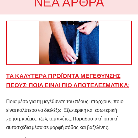
ΝΈΑ ΆΡΘΡΑ
ΤΑ ΚΑΛΎΤΕΡΑ ΠΡΟΪΌΝΤΑ ΜΕΓΈΘΥΝΣΗΣ
ΠΈΟΥΣ: ΠΟΙΑ ΕΊΝΑΙ ΠΙΟ ΑΠΟΤΕΛΕΣΜΑΤΙΚΆ;
Ποια μέσα για τη μεγέθυνση του πέους υπάρχουν, ποιο
είναι καλύτερο να διαλέξω; Εξωτερική και εσωτερική
χρήση: κρέμες, τζελ, ταμπλέτες. Παραδοσιακή ιατρική,
αυτοσχέδια μέσα σε μορφή σόδας και βαζελίνης.