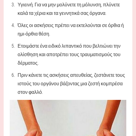
Υγιεινή. Για να μην μολύνετε τη μόλυνση, πλύνετε
καλά τα χέρια και τα γεννητικά σας όργανα.
Όλες οι ασκήσεις πρέπει να εκτελούνται σε όρθια ή
ημι-όρθια θέση.
Ετοιμάστε ένα ειδικό λιπαντικό που βελτιώνει την
ολίσθηση και αποτρέπει τους τραυματισμούς του
δέρματος.
Πριν κάνετε τις ασκήσεις απευθείας, ζεστάνετε τους
ιστούς του οργάνου βάζοντας μια ζεστή κομπρέσα
στον φαλλό.