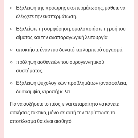
Εξάλειψη της πρόωρης εκσπερμάτωσης, μάθετε να
ελέγχετε την εκσπερμάτωση.
Εξαλείψτε τη συμφόρηση, ομαλοποιήστε τη ροή του
αίματος και την αναπαραγωγική λειτουργία.
αποκτήστε έναν πιο δυνατό και λαμπερό οργασμό.
πρόληψη ασθενειών του ουρογεννητικού
συστήματος.
Εξάλειψη ψυχολογικών προβλημάτων (ανασφάλεια,
δυσκαμψία, ντροπή) κ. λπ.
Για να αυξήσετε το πέος, είναι απαραίτητο να κάνετε
ασκήσεις τακτικά, μόνο σε αυτή την περίπτωση το
αποτέλεσμα θα είναι αισθητό.