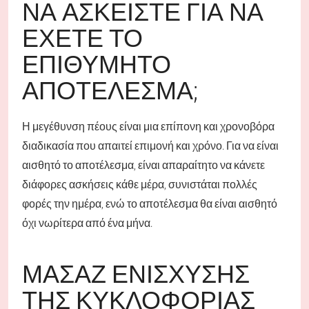
ΝΑ ΑΣΚΕΊΣΤΕ ΓΙΑ ΝΑ
ΈΧΕΤΕ ΤΟ
ΕΠΙΘΥΜΗΤΌ
ΑΠΟΤΈΛΕΣΜΑ;
Η μεγέθυνση πέους είναι μια επίπονη και χρονοβόρα
διαδικασία που απαιτεί επιμονή και χρόνο. Για να είναι
αισθητό το αποτέλεσμα, είναι απαραίτητο να κάνετε
διάφορες ασκήσεις κάθε μέρα, συνιστάται πολλές
φορές την ημέρα, ενώ το αποτέλεσμα θα είναι αισθητό
όχι νωρίτερα από ένα μήνα.
ΜΑΣΆΖ ΕΝΊΣΧΥΣΗΣ
ΤΗΣ ΚΥΚΛΟΦΟΡΊΑΣ