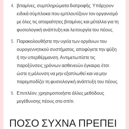
βιταμίνες, συμπληρώματα διατροφής. Υπάρχουν
ειδικά σύμπλοκα που εμπλουτίζουν τον οργανισμό
με όλες τις απαραίτητες βιταμίνες και μέταλλα για τη
φυσιολογική ανάπτυξη και λειτουργία του πέους.
Παρακολουθήστε την υγεία των οργάνων του
ουρογεννητικού συστήματος, αποφύγετε την ψύξη
ή την υπερθέρμανση. Αντιμετωπίστε τις
παροξύνσεις χρόνιων ασθενειών έγκαιρα, έτσι
ώστε η μόλυνση να μην εξαπλωθεί και να μην
παρεμποδίζει τη φυσιολογική ανάπτυξη του πέους.
Επιπλέον, χρησιμοποιήστε άλλες μεθόδους
μεγέθυνσης πέους στο σπίτι.
ΠΌΣΟ ΣΥΧΝΆ ΠΡΈΠΕΙ