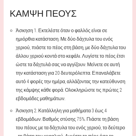
ΚΆΜΨΗ ΠΈΟΥΣ
Άσκηση 1. Εκτελέστε όταν ο φαλλός είναι σε
ημιόρθια κατάσταση. Με δύο δάχτυλα του ενός
χεριού, πιάστε το πέος στη βάση, με δύο δάχτυλα του
άλλου χεριού κοντά στο κεφάλι. Λυγίστε το πέος έτσι
ώστε τα δάχτυλά σας να αγγίζουν. Μείνετε σε αυτή
την κατάσταση για 20 δευτερόλεπτα. Επαναλάβετε
αυτό 4 φορές την ημέρα, αλλάζοντας την κατεύθυνση
της κάμψης κάθε φορά. Ολοκληρώστε τις πρώτες 2
εβδομάδες μαθημάτων.
Άσκηση 2. Κατάλληλη για μαθήματα 3 έως 4
εβδομάδων. Βαθμός στύσης 75%. Πιάστε τη βάση
του πέους με τα δάχτυλα του ενός χεριού, το δεύτερο
- τη βάση του κεφαλιού. Λυγίστε το πέος όσο το