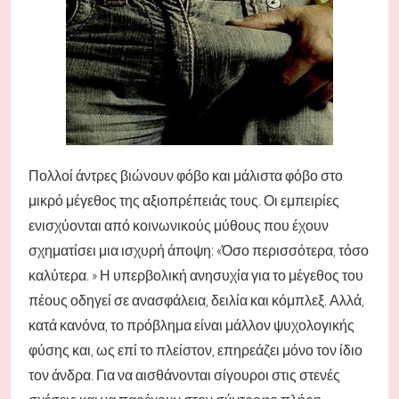
Πολλοί άντρες βιώνουν φόβο και μάλιστα φόβο στο
μικρό μέγεθος της αξιοπρέπειάς τους. Οι εμπειρίες
ενισχύονται από κοινωνικούς μύθους που έχουν
σχηματίσει μια ισχυρή άποψη: «Όσο περισσότερα, τόσο
καλύτερα. » Η υπερβολική ανησυχία για το μέγεθος του
πέους οδηγεί σε ανασφάλεια, δειλία και κόμπλεξ. Αλλά,
κατά κανόνα, το πρόβλημα είναι μάλλον ψυχολογικής
φύσης και, ως επί το πλείστον, επηρεάζει μόνο τον ίδιο
τον άνδρα. Για να αισθάνονται σίγουροι στις στενές