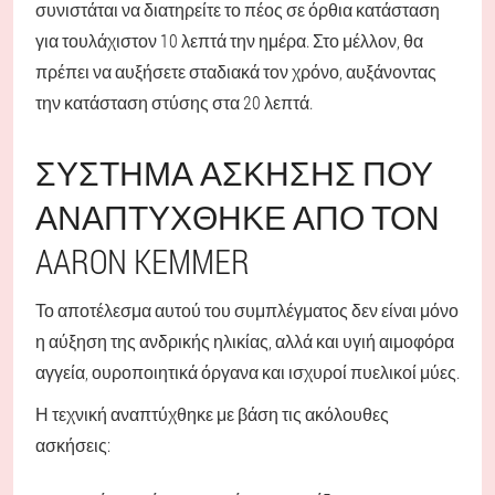
συνιστάται να διατηρείτε το πέος σε όρθια κατάσταση
για τουλάχιστον 10 λεπτά την ημέρα. Στο μέλλον, θα
πρέπει να αυξήσετε σταδιακά τον χρόνο, αυξάνοντας
την κατάσταση στύσης στα 20 λεπτά.
ΣΎΣΤΗΜΑ ΆΣΚΗΣΗΣ ΠΟΥ
ΑΝΑΠΤΎΧΘΗΚΕ ΑΠΌ ΤΟΝ
AARON KEMMER
Το αποτέλεσμα αυτού του συμπλέγματος δεν είναι μόνο
η αύξηση της ανδρικής ηλικίας, αλλά και υγιή αιμοφόρα
αγγεία, ουροποιητικά όργανα και ισχυροί πυελικοί μύες.
Η τεχνική αναπτύχθηκε με βάση τις ακόλουθες
ασκήσεις: