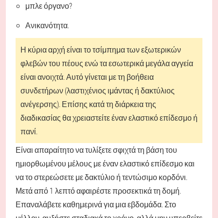
μπλε όργανο?
Ανικανότητα.
Η κύρια αρχή είναι το τσίμπημα των εξωτερικών
φλεβών του πέους ενώ τα εσωτερικά μεγάλα αγγεία
είναι ανοιχτά. Αυτό γίνεται με τη βοήθεια
συνδετήρων (λαστιχένιος ιμάντας ή δακτύλιος
ανέγερσης). Επίσης κατά τη διάρκεια της
διαδικασίας θα χρειαστείτε έναν ελαστικό επίδεσμο ή
πανί.
Είναι απαραίτητο να τυλίξετε σφιχτά τη βάση του
ημιορθωμένου μέλους με έναν ελαστικό επίδεσμο και
να το στερεώσετε με δακτύλιο ή τεντώσιμο κορδόνι.
Μετά από 1 λεπτό αφαιρέστε προσεκτικά τη δομή.
Επαναλάβετε καθημερινά για μια εβδομάδα. Στο
μέλλον, αυξήστε σταδιακά το χρόνο, αλλά μην υπερβείτε