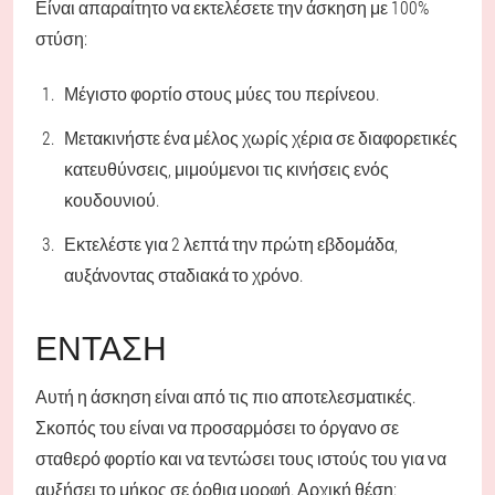
Είναι απαραίτητο να εκτελέσετε την άσκηση με 100%
στύση:
Μέγιστο φορτίο στους μύες του περίνεου.
Μετακινήστε ένα μέλος χωρίς χέρια σε διαφορετικές
κατευθύνσεις, μιμούμενοι τις κινήσεις ενός
κουδουνιού.
Εκτελέστε για 2 λεπτά την πρώτη εβδομάδα,
αυξάνοντας σταδιακά το χρόνο.
ΈΝΤΑΣΗ
Αυτή η άσκηση είναι από τις πιο αποτελεσματικές.
Σκοπός του είναι να προσαρμόσει το όργανο σε
σταθερό φορτίο και να τεντώσει τους ιστούς του για να
αυξήσει το μήκος σε όρθια μορφή. Αρχική θέση: