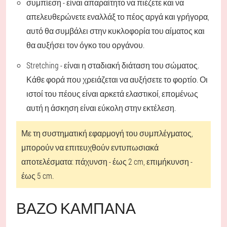
συμπίεση - είναι απαραίτητο να πιέζετε και να
απελευθερώνετε εναλλάξ το πέος αργά και γρήγορα,
αυτό θα συμβάλει στην κυκλοφορία του αίματος και
θα αυξήσει τον όγκο του οργάνου.
Stretching - είναι η σταδιακή διάταση του σώματος.
Κάθε φορά που χρειάζεται να αυξήσετε το φορτίο. Οι
ιστοί του πέους είναι αρκετά ελαστικοί, επομένως
αυτή η άσκηση είναι εύκολη στην εκτέλεση.
Με τη συστηματική εφαρμογή του συμπλέγματος,
μπορούν να επιτευχθούν εντυπωσιακά
αποτελέσματα: πάχυνση - έως 2 cm, επιμήκυνση -
έως 5 cm.
ΒΆΖΟ ΚΑΜΠΆΝΑ