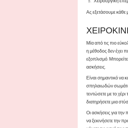
Χειρουργική επέ
Ας εξετάσουμε κάθε 
ΧΕΙΡΟΚΊ
Μία από τις πιο εύκ
η μέθοδος δεν έχει π
εξοπλισμό. Μπορείτε 
ασκήσεις.
Είναι σημαντικό να κ
σπηλαιωδών σωμάτων 
τεντώσετε με το χέρι
διατηρήσετε μια στύσ
Οι ασκήσεις για την 
να ξεκινήσετε την πρ