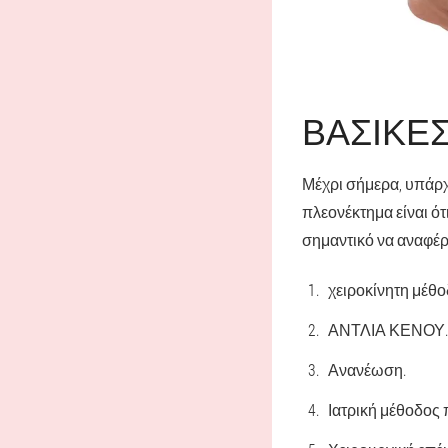
ΒΑΣΙΚΈ
Μέχρι σήμερα, υπάρχ
πλεονέκτημα είναι ότ
σημαντικό να αναφέρ
χειροκίνητη μέθο
ΑΝΤΛΙΑ ΚΕΝΟΥ.
Ανανέωση.
Ιατρική μέθοδος