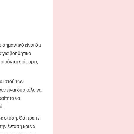
σημαντικό είναι ότι
α για βοηθητικό
ποιούνται διάφορες
υ ιστού των
εν είναι δύσκολο να
ραίτητο να
ύ.
 σε στύση. Θα πρέπει
την ένταση και να