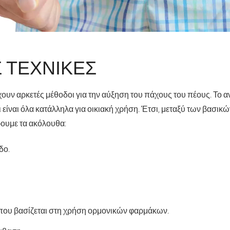
Σ ΤΕΧΝΙΚΈΣ
ουν αρκετές μέθοδοι για την αύξηση του πάχους του πέους. Το 
ι είναι όλα κατάλληλα για οικιακή χρήση. Έτσι, μεταξύ των βασικώ
ουμε τα ακόλουθα:
δο.
 που βασίζεται στη χρήση ορμονικών φαρμάκων.