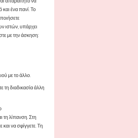
ναι απαραίτητο να
 και ένα πανί. Το
οποιήσετε
ων ιστών, υπάρχει
στε με την άσκηση:
ιού με το άλλο.
τε τη διαδικασία άλλη
ο
 τη λίπανση. Στη
 και να σφίγγετε. Τη