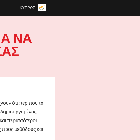
ΚΎΠΡΟΣ
ΙΑ ΝΑ
ΣΑΣ
νουν ότι περίπου το
ά δημιουργημένος
 και περισσότεροι
ώς προς μεθόδους και