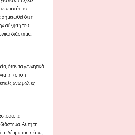
εύεται ότι το
 σημειωθεί ότι η
την αύξηση του
νικό διάστημα.
ία, όταν τα γεννητικά
για τη χρήση
τικές ανωμαλίες.
Ωστόσο, τα
 διάστημα. Αυτή τη
ό το δέρμα του πέους.