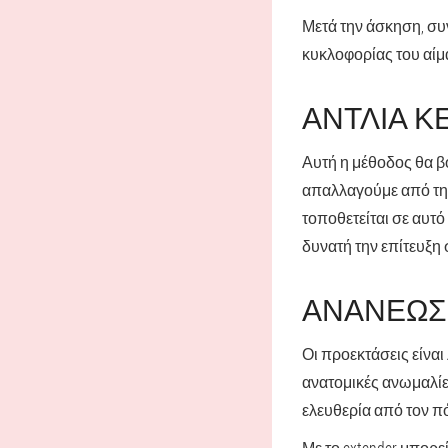
Μετά την άσκηση, συ
κυκλοφορίας του αίμα
ΑΝΤΛΙΑ Κ
Αυτή η μέθοδος θα βο
απαλλαγούμε από την 
τοποθετείται σε αυτό
δυνατή την επίτευξη
ΑΝΑΝΈΩ
Οι προεκτάσεις είναι
ανατομικές ανωμαλίε
ελευθερία από τον πό
Με το extender μπορεί