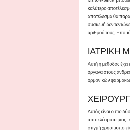
καλύτερο αποτέλεσμα,
αποτέλεσμα θα παρατη
συσκευή δεν τεντώνε
αριθμού τους. Επομέ
ΙΑΤΡΙΚΉ 
Αυτή η μέθοδος έχει 
όργανα στους άνδρες
ορμονικών φαρμάκων 
ΧΕΙΡΟΥΡ
Αυτός είναι ο πιο δύ
αποτελέσματα μιας τέ
στιγμή χρησιμοποιείτ