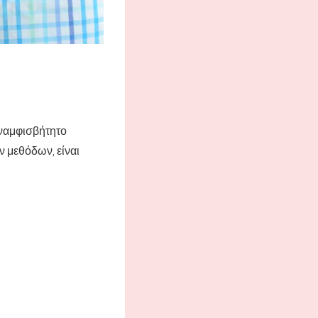
αναμφισβήτητο
ν μεθόδων, είναι