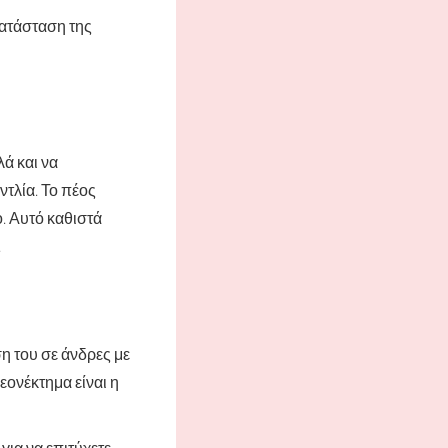
κατάσταση της
λά και να
ντλία. Το πέος
ο. Αυτό καθιστά
.
ση του σε άνδρες με
ονέκτημα είναι η
 για να επιτύχετε